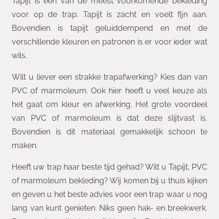
Tapijt is een van de meest voorkomende bekleding
voor op de trap. Tapijt is zacht en voelt fijn aan.
Bovendien is tapijt geluiddempend en met de
verschillende kleuren en patronen is er voor ieder wat
wils.
Wilt u liever een strakke trapafwerking? Kies dan van
PVC of marmoleum. Ook hier heeft u veel keuze als
het gaat om kleur en afwerking. Het grote voordeel
van PVC of marmoleum is dat deze slijtvast is.
Bovendien is dit materiaal gemakkelijk schoon te
maken.
Heeft uw trap haar beste tijd gehad? Wilt u Tapijt, PVC
of marmoleum bekleding? Wij komen bij u thuis kijken
en geven u het beste advies voor een trap waar u nog
lang van kunt genieten. Niks geen hak- en breekwerk.