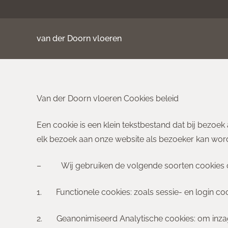
van der Doorn vloeren
Van der Doorn vloeren Cookies beleid
Een cookie is een klein tekstbestand dat bij bezoe
elk bezoek aan onze website als bezoeker kan worde
– Wij gebruiken de volgende soorten cookies o
1. Functionele cookies: zoals sessie- en login coo
2. Geanonimiseerd Analytische cookies: om inzage 