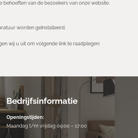
 behoeften van de bezoekers van onze website.
ratuur worden geïnstalleerd.
en wij u uit om volgende link te raadplegen:
Bedrijfsinformatie
Openingstijden:
Maandag t/m vrijdag 09:00 – 17:00