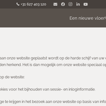
+31 627 403 120
Een nieuwe vloer
k aan onze website geplaatst wordt op de harde schijf van u
n herkend. Het is dan mogelijk om onze website speciaal op u
p de website:
kies voor het bijhouden van sessie- en inloginformatie.
te krijgen in het bezoek aan onze website op basis van info