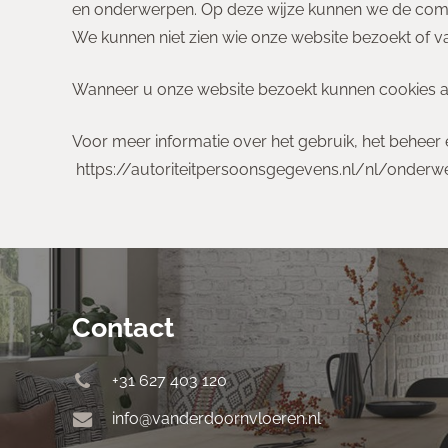
en onderwerpen. Op deze wijze kunnen we de comm
We kunnen niet zien wie onze website bezoekt of va
Wanneer u onze website bezoekt kunnen cookies a
Voor meer informatie over het gebruik, het beheer 
https://autoriteitpersoonsgegevens.nl/nl/onderw
Contact
+31 627 403 120
info@vanderdoornvloeren.nl