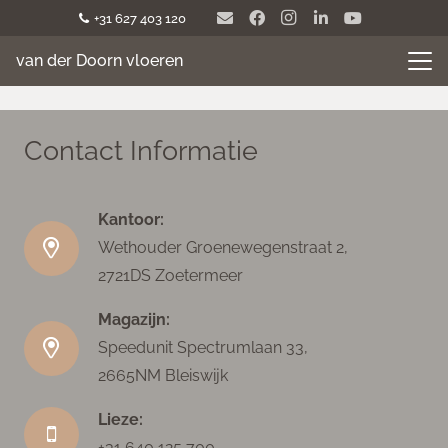
+31 627 403 120
van der Doorn vloeren
Contact Informatie
Kantoor:
Wethouder Groenewegenstraat 2,
2721DS Zoetermeer
Magazijn:
Speedunit Spectrumlaan 33,
2665NM Bleiswijk
Lieze:
+31 640 125 700