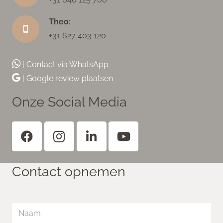
Theo:
+31 627 403 120
| Contact via WhatsApp
| Google review plaatsen
Onze Social Media
Contact opnemen